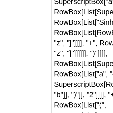
SuperscriptBox["a", 
RowBox[List[Superscr
RowBox[List["Sinh", 
RowBox[List[RowBox
"z", "]"]]]], "+", R
"z", "]"]]]]]], ")"]]]],
RowBox[List[Super
RowBox[List["a", "-",
SuperscriptBox[Row
"b"]], ")"]], "2"]]]
RowBox[List["(",