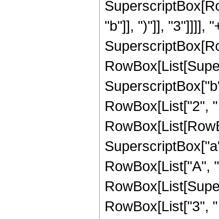
SuperscriptBox[Row
"b"]], ")"]], "3"]]]
SuperscriptBox[Ro
RowBox[List[Supers
SuperscriptBox["b", 
RowBox[List["2", "
RowBox[List[RowBox
SuperscriptBox["a", "
RowBox[List["A", " 
RowBox[List[Supersc
RowBox[List["3", " "