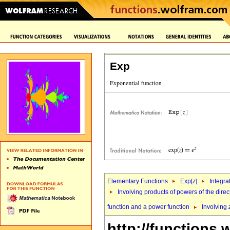
Exp
Elementary Functions
Exp[
z
]
Integra
Involving products of powers of the direc
function and a power function
Involving
http://functions