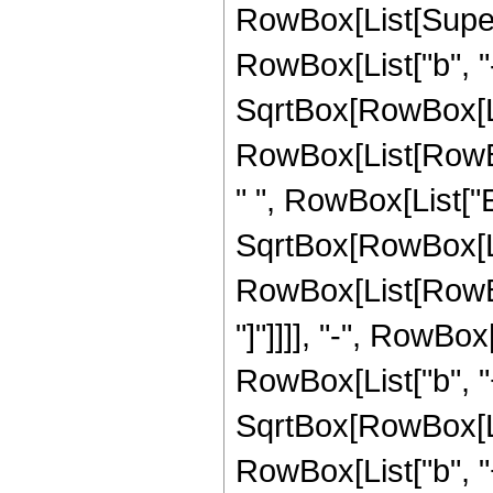
RowBox[List[Super
RowBox[List["b", "-",
SqrtBox[RowBox[Li
RowBox[List[RowBox[Li
" ", RowBox[List["Er
SqrtBox[RowBox[Li
RowBox[List[RowBox[Li
"]"]]]], "-", RowB
RowBox[List["b", "+",
SqrtBox[RowBox[Li
RowBox[List["b", "+", 