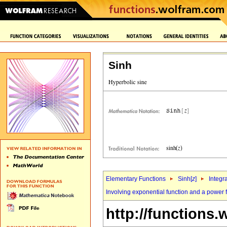
Sinh
Elementary Functions
Sinh[
z
]
Integr
Involving exponential function and a power 
http://functions