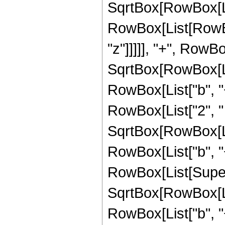
SqrtBox[RowBox[Li
RowBox[List[RowBox[L
"z"]]]]], "+", RowBo
SqrtBox[RowBox[Li
RowBox[List["b", "+", 
RowBox[List["2", " ",
SqrtBox[RowBox[Li
RowBox[List["b", "+", 
RowBox[List[Supers
SqrtBox[RowBox[Li
RowBox[List["b", "+", 