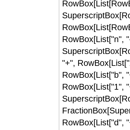
RowBox[List[RowBox[L
SuperscriptBox[Ro
RowBox[List[RowBox[L
RowBox[List["n", "-"
SuperscriptBox[Row
"+", RowBox[List["2
RowBox[List["b", "+", 
RowBox[List["1", "+"
SuperscriptBox[Ro
FractionBox[Super
RowBox[List["d", "+