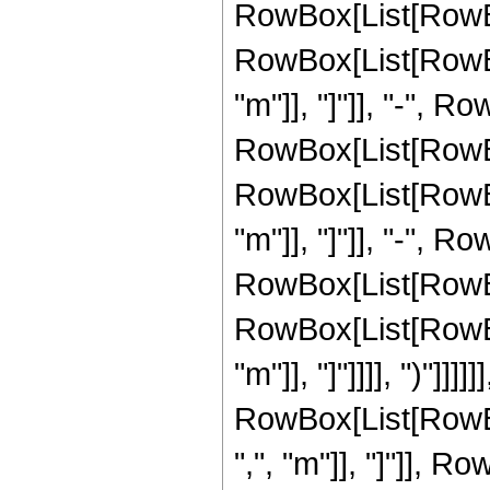
RowBox[List[RowBo
RowBox[List[RowBox[L
"m"]], "]"]], "-", R
RowBox[List[RowBo
RowBox[List[RowBox[L
"m"]], "]"]], "-", R
RowBox[List[RowBo
RowBox[List[RowBox[L
"m"]], "]"]]]], ")"]]]]]]
RowBox[List[RowBo
",", "m"]], "]"]], R