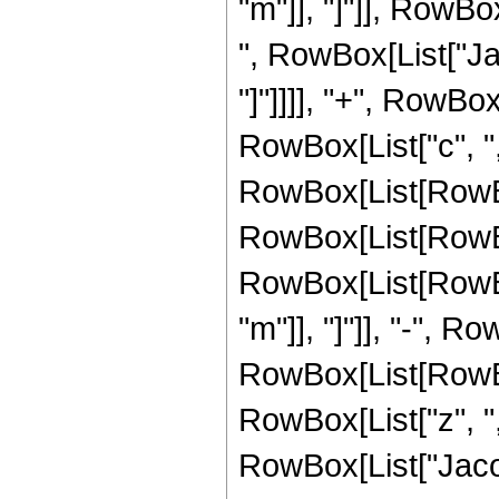
"m"]], "]"]], RowB
", RowBox[List["Jac
"]"]]]], "+", RowBo
RowBox[List["c", ","
RowBox[List[RowBo
RowBox[List[RowBo
RowBox[List[RowBox[L
"m"]], "]"]], "-", R
RowBox[List[RowBo
RowBox[List["z", ",", 
RowBox[List["Jacob