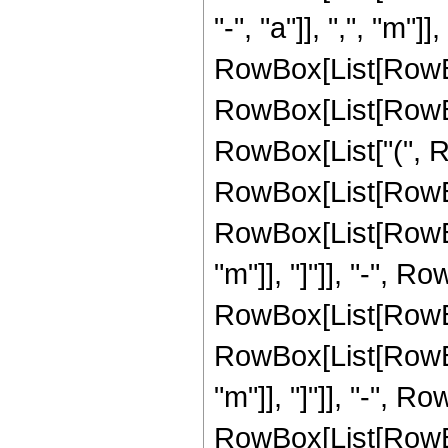
"-", "a"]], ",", "m"]], 
RowBox[List[RowBo
RowBox[List[RowBox[L
RowBox[List["(", R
RowBox[List[RowBo
RowBox[List[RowBox[L
"m"]], "]"]], "-", R
RowBox[List[RowBo
RowBox[List[RowBox[L
"m"]], "]"]], "-", R
RowBox[List[RowBo