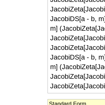
JacobiZeta[Jacobi
JacobiDS[a - b, m
m] (JacobiZeta[Jac
JacobiZeta[Jacobi
JacobiZeta[Jacobi
JacobiDS[a - b, m
m] (JacobiZeta[Jac
JacobiZeta[Jacobi
JacobiZeta[JacobiA
Standard Form