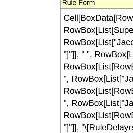
Rule Form
Cell[BoxData[RowB
RowBox[List[Supers
RowBox[List["Jacob
"]"]], " ", RowBox[
RowBox[List[RowBox[L
", RowBox[List["Ja
RowBox[List[RowBox[L
", RowBox[List["Ja
RowBox[List[RowBox[L
"]"]], "\[RuleDelaye