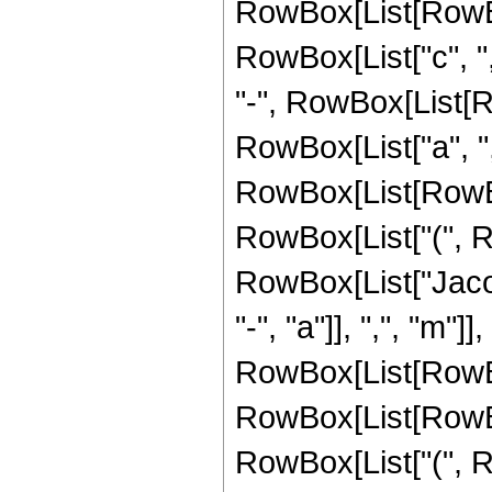
RowBox[List[RowBo
RowBox[List["c", ",", "
"-", RowBox[List[R
RowBox[List["a", ",
RowBox[List[RowBox[L
RowBox[List["(", R
RowBox[List["Jaco
"-", "a"]], ",", "m"]], 
RowBox[List[RowBo
RowBox[List[RowBox[L
RowBox[List["(", R