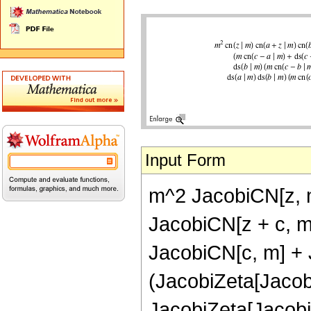
Input Form
m^2 JacobiCN[z, m
JacobiCN[z + c, m
JacobiCN[c, m] + 
(JacobiZeta[Jacobi
JacobiZeta[Jacobi