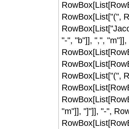
RowBox[List[RowBox[L
RowBox[List["(", R
RowBox[List["Jaco
"-", "b"]], ",", "m"]], 
RowBox[List[RowBo
RowBox[List[RowBox[L
RowBox[List["(", R
RowBox[List[RowBo
RowBox[List[RowBox[L
"m"]], "]"]], "-", R
RowBox[List[RowBo