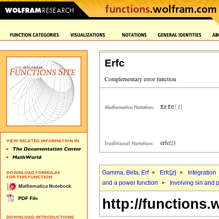
Erfc
Gamma, Beta, Erf
Erfc[
z
]
Integration
and a power function
Involving sin and 
http://functions