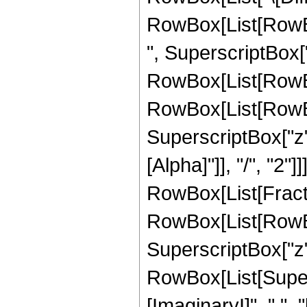
RowBox[List[RowBox[
", SuperscriptBox["
RowBox[List[RowBo
RowBox[List[RowBox[
SuperscriptBox["z",
[Alpha]"]], "/", "2"
RowBox[List[Fractio
RowBox[List[RowBox[
SuperscriptBox["z", "
RowBox[List[Super
[ImaginaryI]", " ", "