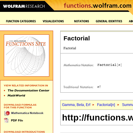
Factorial
Gamma, Beta, Erf
Factorial[
n
]
Summa
http://functions