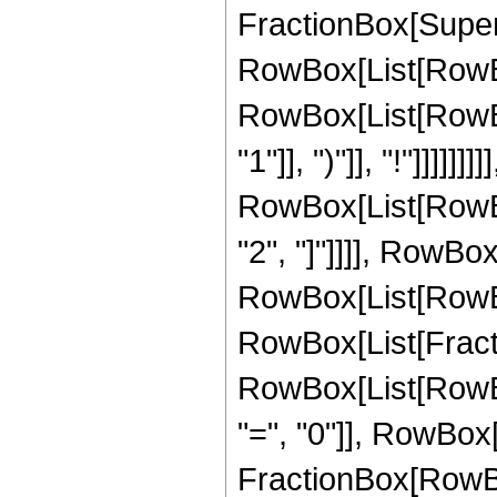
FractionBox[Supers
RowBox[List[RowBox[Li
RowBox[List[RowBox
"1"]], ")"]], "!"]]]
RowBox[List[RowBox[
"2", "]"]]]], RowBo
RowBox[List[RowBox[Li
RowBox[List[Fracti
RowBox[List[RowBo
"=", "0"]], RowBox[L
FractionBox[RowBo