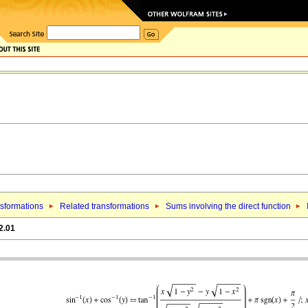
sformations
Related transformations
Sums involving the direct function
2.01