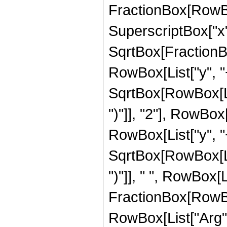
FractionBox[RowBo
SuperscriptBox["x", 
SqrtBox[FractionB
RowBox[List["y", "+
SqrtBox[RowBox[List
")"]], "2"], RowBox[
RowBox[List["y", "+
SqrtBox[RowBox[List
")"]], " ", RowBox[L
FractionBox[RowBox
RowBox[List["Arg",