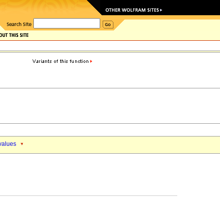
 values