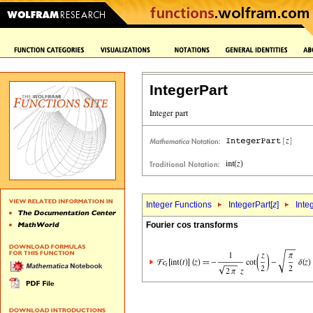
IntegerPart
Integer Functions
IntegerPart[
z
]
Inte
Fourier cos transforms