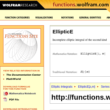
EllipticE
Elliptic Integrals
EllipticE[
z
,
m
]
Series
http://functions